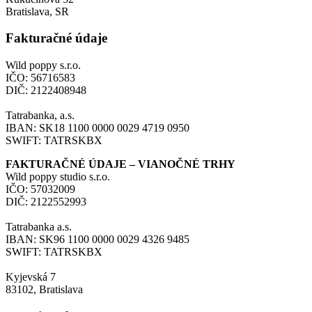
Bratislava, SR
Fakturačné údaje
Wild poppy s.r.o.
IČO: 56716583
DIČ: 2122408948
Tatrabanka, a.s.
IBAN: SK18 1100 0000 0029 4719 0950
SWIFT: TATRSKBX
FAKTURAČNÉ ÚDAJE – VIANOČNÉ TRHY
Wild poppy studio s.r.o.
IČO: 57032009
DIČ: 2122552993
Tatrabanka a.s.
IBAN: SK96 1100 0000 0029 4326 9485
SWIFT: TATRSKBX
Kyjevská 7
83102, Bratislava