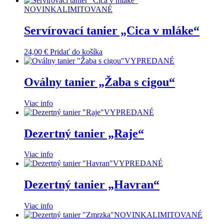
NOVINKA
LIMITOVANÉ
Servírovací tanier „Cica v mláke“
24,00
€
Pridať do košíka
VYPREDANÉ
Oválny tanier „Žaba s cigou“
Viac info
VYPREDANÉ
Dezertný tanier „Raje“
Viac info
VYPREDANÉ
Dezertný tanier „Havran“
Viac info
NOVINKA
LIMITOVANÉ