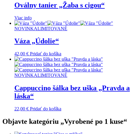
Oválny tanier „Žaba s cigou“
Viac info
NOVINKA
LIMITOVANÉ
Váza „Údolie“
42,00
€
Pridať do košíka
NOVINKA
LIMITOVANÉ
Cappuccino šálka bez uška „Pravda a
láska“
22,00
€
Pridať do košíka
Objavte kategóriu „Vyrobené po 1 kuse“